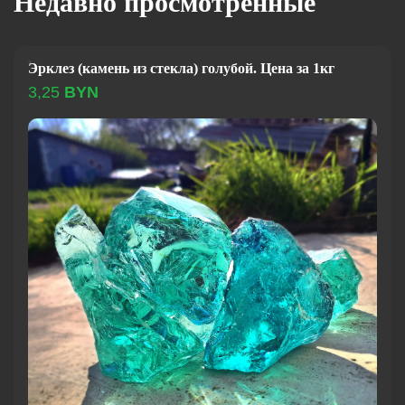
Недавно просмотренные
Эрклез (камень из стекла) голубой. Цена за 1кг
3,25
BYN