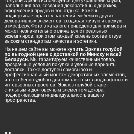
Голубой Эрклез используется для украшения клумб,
наполнения ваз, создания декоративных дорожек,
оформления прудов и зон отдыха. Камень
подчеркивает красоту растений, мебели и других
декоративных элементов, создавая живую и свежую
атмосферу. Фото в каталоге приведено для примера и
может незначительно отличаться от реальных
экземпляров, при этом каждый камень соответствует
высоким стандартам качества и эстетики.
На нашем сайте вы можете
купить Эрклез голубой
по выгодной цене с доставкой по Минску и всей
Беларуси
. Мы гарантируем качественный товар,
прозрачные условия покупки и удобные варианты
доставки. Также доступен самовывоз и
профессиональный монтаж декоративных элементов,
что особенно удобно для комплексных ландшафтных и
интерьерных проектов. Эрклез голубой станет
стильным и долговечным элементом декора,
подчеркивающим индивидуальность вашего
пространства.