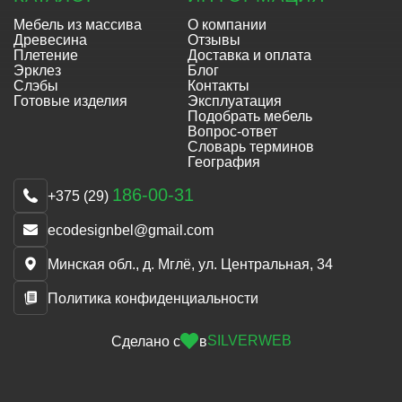
Мебель из массива
О компании
Древесина
Отзывы
Плетение
Доставка и оплата
Эрклез
Блог
Слэбы
Контакты
Готовые изделия
Эксплуатация
Подобрать мебель
Вопрос-ответ
Словарь терминов
География
186-00-31
+375 (29)
ecodesignbel@gmail.com
Минская обл., д. Мглё, ул. Центральная, 34
Политика конфиденциальности
SILVERWEB
Сделано с
в