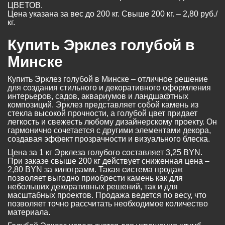
ЦВЕТОВ.
Цена указана за вес до 200 кг. Свыше 200 кг. – 2,80 руб./
кг.
Купить Эрклез голубой в
Минске
Купить Эрклез голубой в Минске – отличное решение
для создания стильного и декоративного оформления
интерьеров, садов, аквариумов и ландшафтных
композиций. Эрклез представляет собой камень из
стекла высокой прочности, а голубой цвет придает
легкость и свежесть любому дизайнерскому проекту. Он
гармонично сочетается с другими элементами декора,
создавая эффект прозрачности и визуального блеска.
Цена за 1 кг Эрклеза голубого составляет 3,25 BYN.
При заказе свыше 200 кг действует сниженная цена –
2,80 BYN за килограмм. Такая система продаж
позволяет выгодно приобрести камень как для
небольших декоративных решений, так и для
масштабных проектов. Продажа ведется по весу, что
позволяет точно рассчитать необходимое количество
материала.