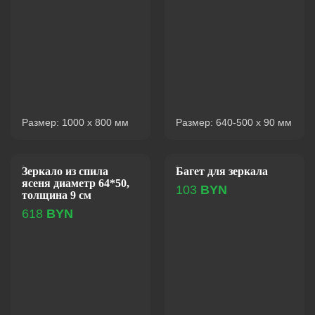
Размер: 1000 x 800 мм
Размер: 640-500 x 90 мм
Зеркало из спила
Багет для зеркала
ясеня диаметр 64*50,
103
BYN
толщина 9 см
618
BYN