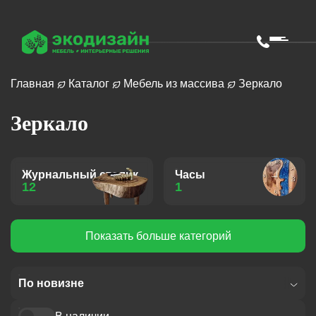
Главная
Каталог
Мебель из массива
Зеркало
Зеркало
Журнальный столик
Часы
12
1
Показать больше категорий
По новизне