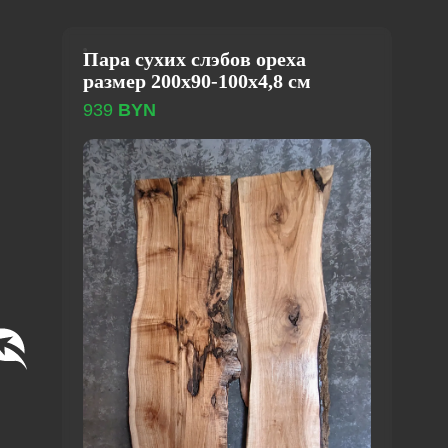
Пара сухих слэбов ореха
размер 200х90-100х4,8 см
939
BYN