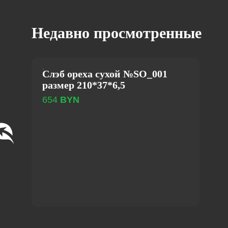
Недавно просмотренные
Слэб ореха сухой №SO_001
размер 210*37*6,5
654
BYN